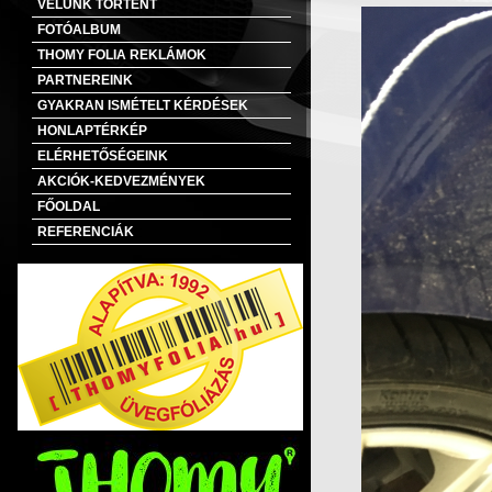
VELÜNK TÖRTÉNT
FOTÓALBUM
THOMY FOLIA REKLÁMOK
PARTNEREINK
GYAKRAN ISMÉTELT KÉRDÉSEK
HONLAPTÉRKÉP
ELÉRHETŐSÉGEINK
AKCIÓK-KEDVEZMÉNYEK
FŐOLDAL
REFERENCIÁK