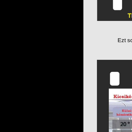
Ezt s