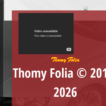
Thomy Folia © 20
2026