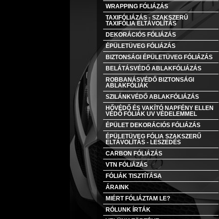
WRAPPING FÓLIÁZÁS
TAXIFÓLIÁZÁS - SZAKSZERŰ
TAXIFÓLIA ELTÁVOLÍTÁS
DEKORÁCIÓS FÓLIÁZÁS
ÉPÜLETÜVEG FÓLIÁZÁS
BIZTONSÁGI ÉPÜLETÜVEG FÓLIÁZÁS
BELÁTÁSVÉDŐ ABLAKFÓLIÁZÁS
ROBBANÁSVÉDŐ BIZTONSÁGI
ABLAKFÓLIÁK
SZILÁNKVÉDŐ ABLAKFÓLIÁZÁS
HŐVÉDŐ ÉS VAKÍTÓ NAPFÉNY ELLEN
VÉDŐ FÓLIÁK UV VÉDELEMMEL
ÉPÜLET DEKORÁCIÓS FÓLIÁZÁS
ÉPÜLETÜVEG FÓLIA SZAKSZERŰ
ELTÁVOLÍTÁS - LESZEDÉS
CARBON FÓLIÁZÁS
VTN FÓLIÁZÁS
FÓLIÁK TISZTÍTÁSA
ÁRAINK
MIÉRT FÓLIÁZTAM LE?
RÓLUNK ÍRTÁK