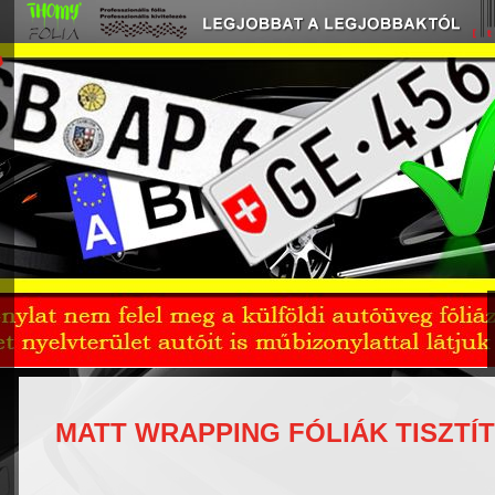
MATT WRAPPING FÓLIÁK TISZTÍ