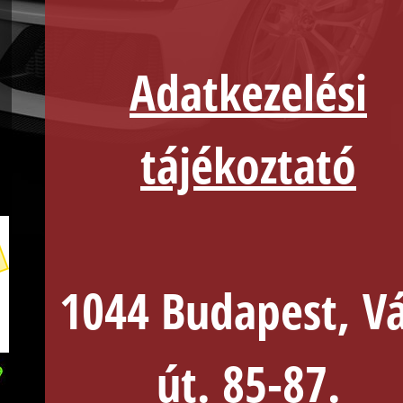
Adatkezelési
tájékoztató
1044 Budapest, Vá
út. 85-87.