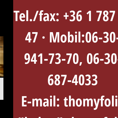
Tel./fax: +36 1 787
47 · Mobil:06-30
941-73-70, 06-30
687-4033
E-mail: thomyfol