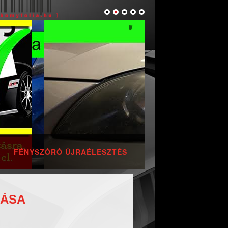
FÉNYSZÓRÓ ÚJRAÉLESZTÉS
TÁSA