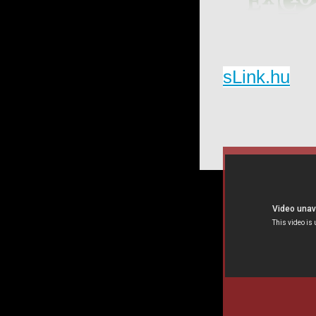
sLink.hu