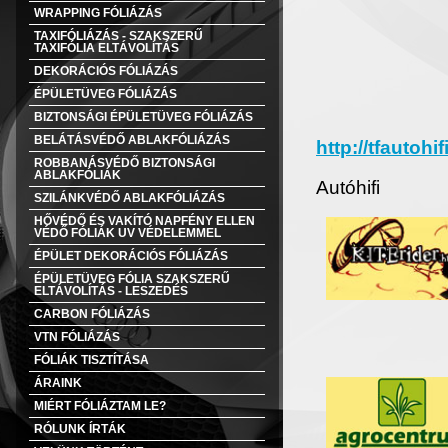
WRAPPING FÓLIÁZÁS
TAXIFÓLIÁZÁS - SZAKSZERŰ
TAXIFÓLIA ELTÁVOLÍTÁS
DEKORÁCIÓS FÓLIÁZÁS
ÉPÜLETÜVEG FÓLIÁZÁS
BIZTONSÁGI ÉPÜLETÜVEG FÓLIÁZÁS
BELÁTÁSVÉDŐ ABLAKFÓLIÁZÁS
http://tfautohi
ROBBANÁSVÉDŐ BIZTONSÁGI
ABLAKFÓLIÁK
Autóhifi
SZILÁNKVÉDŐ ABLAKFÓLIÁZÁS
HŐVÉDŐ ÉS VAKÍTÓ NAPFÉNY ELLEN
VÉDŐ FÓLIÁK UV VÉDELEMMEL
ÉPÜLET DEKORÁCIÓS FÓLIÁZÁS
ÉPÜLETÜVEG FÓLIA SZAKSZERŰ
ELTÁVOLÍTÁS - LESZEDÉS
CARBON FÓLIÁZÁS
VTN FÓLIÁZÁS
FÓLIÁK TISZTÍTÁSA
ÁRAINK
MIÉRT FÓLIÁZTAM LE?
RÓLUNK ÍRTÁK