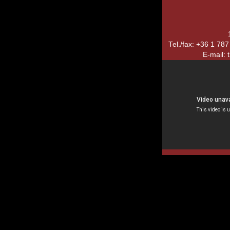
Tel./fax: +36 1 78
E-mail: 