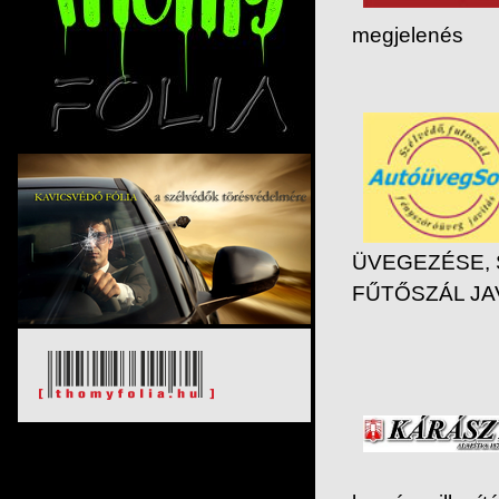
megjelenés
ÜVEGEZÉSE, 
FŰTŐSZÁL JA