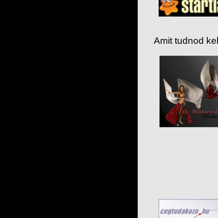
Amit tudnod kell