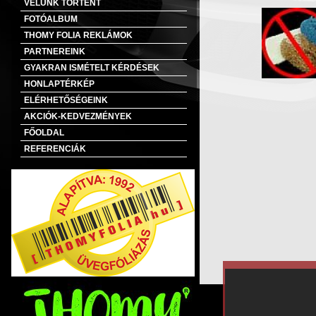
VELÜNK TÖRTÉNT
FOTÓALBUM
THOMY FOLIA REKLÁMOK
PARTNEREINK
GYAKRAN ISMÉTELT KÉRDÉSEK
HONLAPTÉRKÉP
ELÉRHETŐSÉGEINK
AKCIÓK-KEDVEZMÉNYEK
FŐOLDAL
REFERENCIÁK