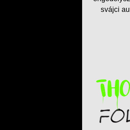
svájci a